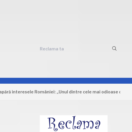
Reclama ta
eresele României: „Unul dintre cele mai odioase documente care