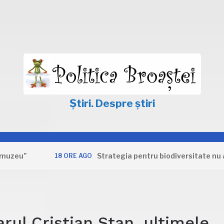
Știri. Despre știri
Strategia pentru biodiversitate nu apără int
18 ORE AGO
rul Cristian Stan, ultimele