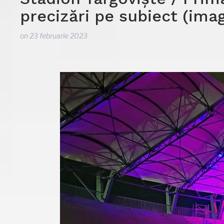
precizări pe subiect (imag
on
23 februarie 2023