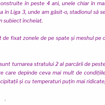
construite în peste 4 ani, unele chiar în ma
a în Liga 3, unde am găsit-o, stadionul să s
n subiect încheiat.
nt de fixat zonele de pe spate și meshul pe 
sunt turnarea stratului 2 al parcării de pest
are care depinde ceva mai mult de condițiil
pitații și cu temperaturi puțin mai ridicate
.