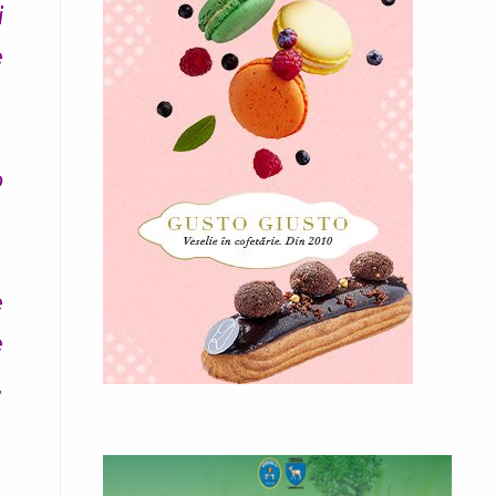
i
e
o
e
e
,