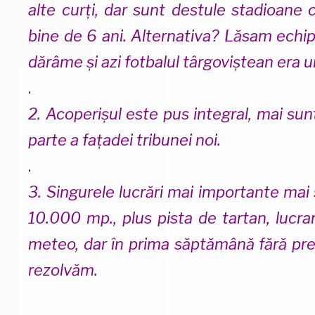
alte curți, dar sunt destule stadioane 
bine de 6 ani. Alternativa? Lăsam echip
dărâme și azi fotbalul târgoviștean era u
.
2. Acoperișul este pus integral, mai su
parte a fațadei tribunei noi.
.
3. Singurele lucrări mai importante mai 
10.000 mp., plus pista de tartan, lucr
meteo, dar în prima săptămână fără preci
rezolvăm.