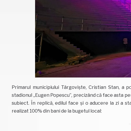
Primarul municipiului Târgoviște, Cristian Stan, a p
stadionul „Eugen Popescu”, precizând că face asta pen
subiect. În replică, edilul face și o aducere la zi a s
realizat 100% din bani de la bugetul local: