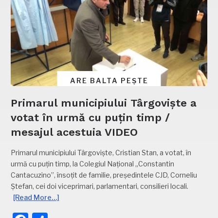
ARE BALTA PEȘTE
Primarul municipiului Târgoviște a
votat în urmă cu puțin timp /
mesajul acestuia VIDEO
Primarul municipiului Târgoviște, Cristian Stan, a votat, în
urmă cu puțin timp, la Colegiul Național „Constantin
Cantacuzino”, însoțit de familie, președintele CJD, Corneliu
Ștefan, cei doi viceprimari, parlamentari, consilieri locali.
[Read More…]