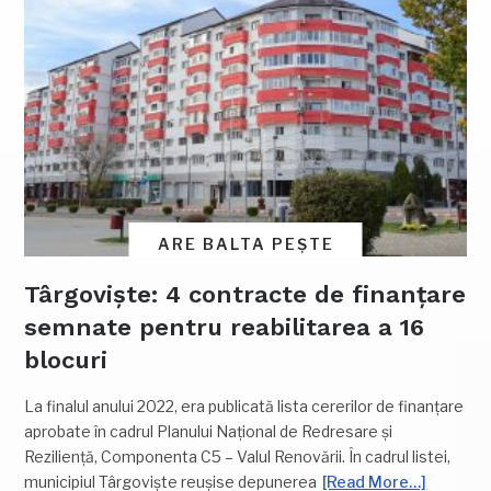
ARE BALTA PEȘTE
Târgoviște: 4 contracte de finanțare
semnate pentru reabilitarea a 16
blocuri
La finalul anului 2022, era publicată lista cererilor de finanțare
aprobate în cadrul Planului Național de Redresare și
Reziliență, Componenta C5 – Valul Renovării. În cadrul listei,
municipiul Târgoviște reușise depunerea
[Read More…]