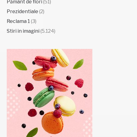
Pământ de flori
(51)
Prezidentiale
(2)
Reclama 1
(3)
Stiri in imagini
(5.124)