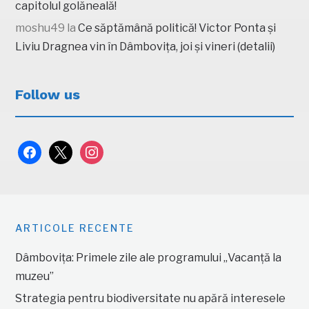
capitolul golăneală!
moshu49
la
Ce săptămână politică! Victor Ponta și
Liviu Dragnea vin în Dâmbovița, joi și vineri (detalii)
Follow us
facebook
x
instagram
ARTICOLE RECENTE
Dâmbovița: Primele zile ale programului „Vacanță la
muzeu”
Strategia pentru biodiversitate nu apără interesele