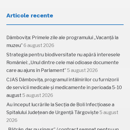
Articole recente
Dâmbovița: Primele zile ale programului „Vacanță la
muzeu”
6 august 2026
Strategia pentru biodiversitate nu apără interesele
României: „Unul dintre cele mai odioase documente
care au ajuns în Parlament”
5 august 2026
CJAS Dâmbovița, programul întâlnirilor cu furnizorii
de servicii medicale și medicamente în perioada 5-10
august
5 august 2026
Au început lucrările la Secția de Boli Infecțioase a
Spitalului Județean de Urgență Târgoviște
5 august
2026
„Bătrân, dar nu singur” / contract semnat pentru un