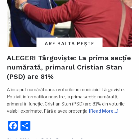
ARE BALTA PEȘTE
ALEGERI Târgoviște: La prima secție
numărată, primarul Cristian Stan
(PSD) are 81%
A început numărătoarea voturilor în municipiul Târgoviște.
Potrivit informațiilor noastre, la prima secție numărată,
primarul în funcție, Cristian Stan (PSD) are 81% din voturile
valabil exprimate. Fără a avea pretenția
[Read More…]
Facebook
Partajează