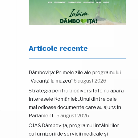
Articole recente
Dâmbovița: Primele zile ale programului
„Vacanță la muzeu”
6 august 2026
Strategia pentru biodiversitate nu apără
interesele României: „Unul dintre cele
mai odioase documente care au ajuns în
Parlament”
5 august 2026
CJAS Dâmbovița, programul întâlnirilor
cu furnizorii de servicii medicale și