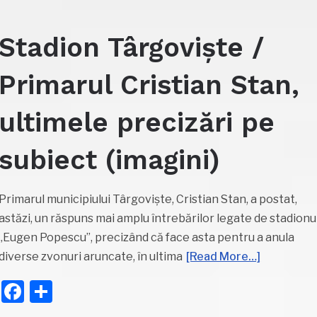
Stadion Târgoviște /
Primarul Cristian Stan,
ultimele precizări pe
subiect (imagini)
Primarul municipiului Târgoviște, Cristian Stan, a postat,
astăzi, un răspuns mai amplu întrebărilor legate de stadionu
„Eugen Popescu”, precizând că face asta pentru a anula
diverse zvonuri aruncate, în ultima
[Read More…]
Facebook
Partajează