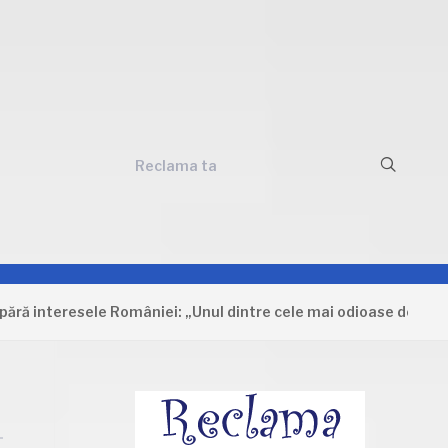
Reclama ta
teresele României: „Unul dintre cele mai odioase documente car