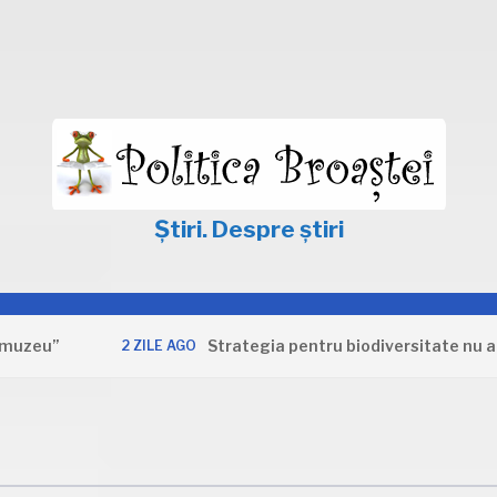
Știri. Despre știri
Strategia pentru biodiversitate nu apără in
2 ZILE AGO