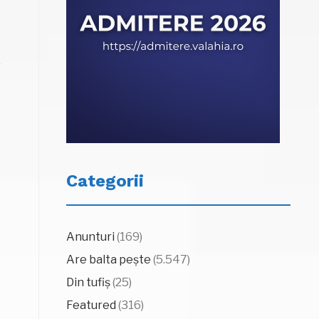
Categorii
Anunturi
(169)
Are balta pește
(5.547)
Din tufiș
(25)
Featured
(316)