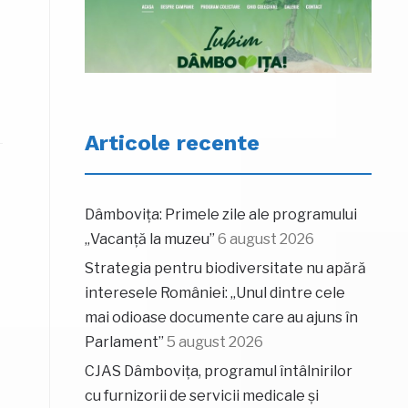
Articole recente
Dâmbovița: Primele zile ale programului
„Vacanță la muzeu”
6 august 2026
Strategia pentru biodiversitate nu apără
interesele României: „Unul dintre cele
mai odioase documente care au ajuns în
Parlament”
5 august 2026
CJAS Dâmbovița, programul întâlnirilor
cu furnizorii de servicii medicale și