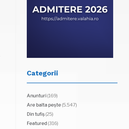
Categorii
Anunturi
(169)
Are balta pește
(5.547)
Din tufiș
(25)
Featured
(316)