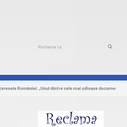
Reclama ta
 României: „Unul dintre cele mai odioase documente care au aj