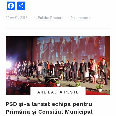
Facebook
Partajează
22 aprilie 2016
by
Politica Broastei
0 comments
ARE BALTA PEȘTE
PSD și-a lansat echipa pentru
Primăria și Consiliul Municipal