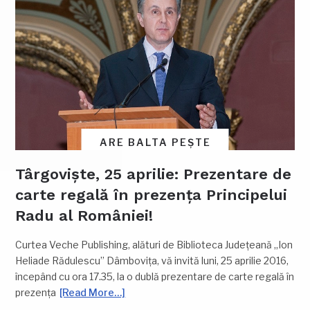
ARE BALTA PEȘTE
Târgoviște, 25 aprilie: Prezentare de
carte regală în prezența Principelui
Radu al României!
Curtea Veche Publishing, alături de Biblioteca Județeană „Ion
Heliade Rădulescu” Dâmbovița, vă invită luni, 25 aprilie 2016,
începând cu ora 17.35, la o dublă prezentare de carte regală în
prezența
[Read More…]