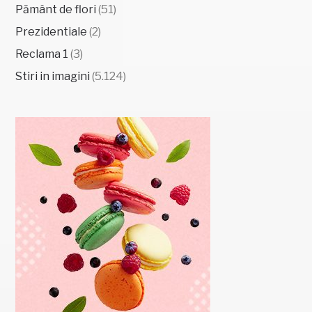
Pământ de flori
(51)
Prezidentiale
(2)
Reclama 1
(3)
Stiri in imagini
(5.124)