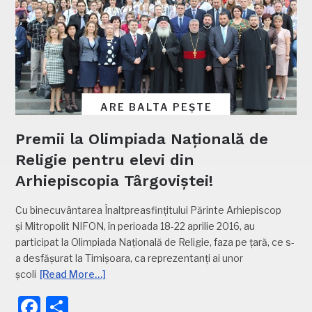
ARE BALTA PEȘTE
Premii la Olimpiada Națională de
Religie pentru elevi din
Arhiepiscopia Târgoviștei!
Cu binecuvântarea Înaltpreasfințitului Părinte Arhiepiscop
și Mitropolit NIFON, în perioada 18-22 aprilie 2016, au
participat la Olimpiada Națională de Religie, faza pe țară, ce s-
a desfășurat la Timișoara, ca reprezentanți ai unor
școli
[Read More…]
Facebook
Partajează