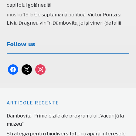
capitolul golăneală!
moshu49
la
Ce săptămână politică! Victor Ponta și
Liviu Dragnea vin în Dâmbovița, joi și vineri (detalii)
Follow us
facebook
x
instagram
ARTICOLE RECENTE
Dâmbovița: Primele zile ale programului „Vacanță la
muzeu”
Strategia pentru biodiversitate nu apără interesele