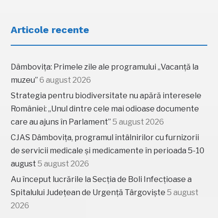
Articole recente
Dâmbovița: Primele zile ale programului „Vacanță la
muzeu”
6 august 2026
Strategia pentru biodiversitate nu apără interesele
României: „Unul dintre cele mai odioase documente
care au ajuns în Parlament”
5 august 2026
CJAS Dâmbovița, programul întâlnirilor cu furnizorii
de servicii medicale și medicamente în perioada 5-10
august
5 august 2026
Au început lucrările la Secția de Boli Infecțioase a
Spitalului Județean de Urgență Târgoviște
5 august
2026