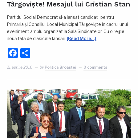
Târgoviște! Mesajul lui Cristian Stan
Partidul Social Democrat și-a lansat candidații pentru
Primăria și Consiliul Local Municipal Târgoviște în cadrul unui
eveniment amplu organizat la Sala Sindicatelor. Cu o regie
nouă față de clasicele lansări
[Read More…]
Facebook
Partajează
21 aprilie 2016
by
Politica Broastei
0 comments