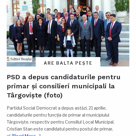
ARE BALTA PEȘTE
PSD a depus candidaturile pentru
primar și consilieri municipali la
Târgoviște (foto)
Partidul Social Democrat a depus astăzi, 21 aprilie,
candidaturile pentru funcția de primar al municipiului
Târgoviște, respectiv pentru Consiliul Local Municipal.
Cristian Stan este candidatul pentru postul de primar,
el
[Read More…]