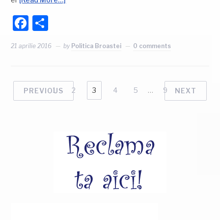
Facebook
Partajează
21 aprilie 2016
by
Politica Broastei
0 comments
1
2
3
4
5
…
9
PREVIOUS
NEXT