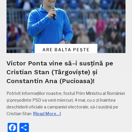
ARE BALTA PEȘTE
Victor Ponta vine să-i susțină pe
Cristian Stan (Târgoviște) și
Constantin Ana (Pucioasa)!
Potrivit informațiilor noastre, fostul Prim Ministru al României
și președinte PSD va veni miercuri, 4 mai, cu o zi înaintea
deschiderii oficiale a campaniei electorale, să-i susțină pe
Cristian Stan
[Read More…]
Facebook
Partajează