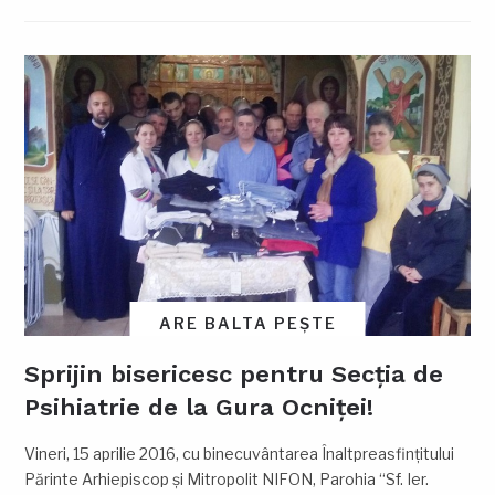
ARE BALTA PEȘTE
Sprijin bisericesc pentru Secția de
Psihiatrie de la Gura Ocniței!
Vineri, 15 aprilie 2016, cu binecuvântarea Înaltpreasfinţitului
Părinte Arhiepiscop şi Mitropolit NIFON, Parohia “Sf. Ier.