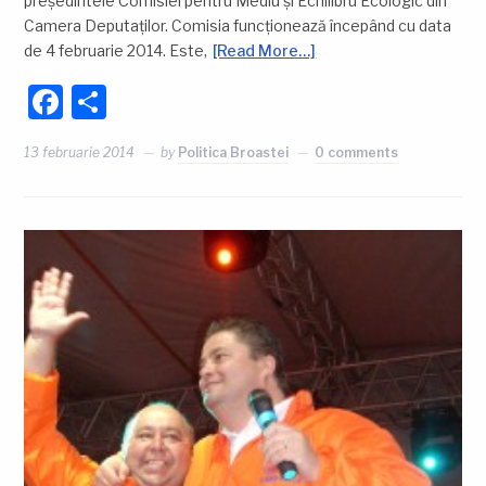
președintele Comisiei pentru Mediu și Echilibru Ecologic din
Camera Deputaților. Comisia funcționează începând cu data
de 4 februarie 2014. Este,
[Read More…]
Facebook
Partajează
13 februarie 2014
by
Politica Broastei
0 comments