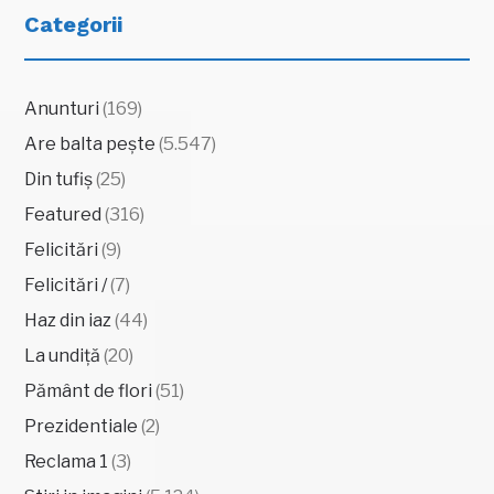
Categorii
Anunturi
(169)
Are balta pește
(5.547)
Din tufiș
(25)
Featured
(316)
Felicitări
(9)
Felicitări /
(7)
Haz din iaz
(44)
La undiță
(20)
Pământ de flori
(51)
Prezidentiale
(2)
Reclama 1
(3)