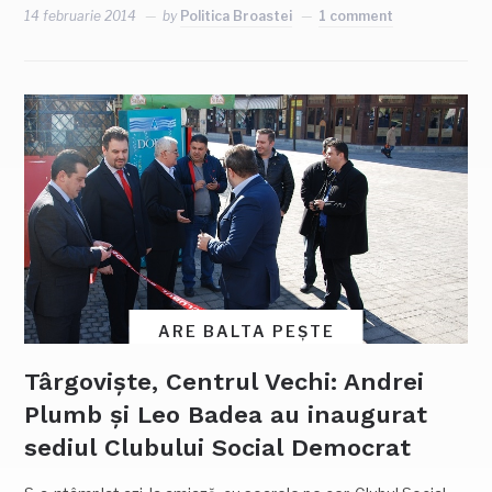
14 februarie 2014
by
Politica Broastei
1 comment
ARE BALTA PEȘTE
Târgoviște, Centrul Vechi: Andrei
Plumb și Leo Badea au inaugurat
sediul Clubului Social Democrat