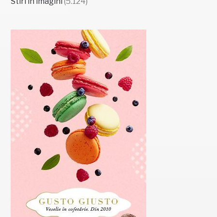
Stiri in imagini
(5.124)