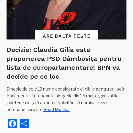
ARE BALTA PEȘTE
Decizie: Claudia Gilia este
propunerea PSD Dâmbovița pentru
lista de europarlamentare! BPN va
decide pe ce loc
Dincolo de cele 13 nume considerate eligibile pentru un loc în
Parlamentul European la alegerile din 25 mai, organizațiile
județene din țară au primit solicitări să nominalizeze
persoane care să
[Read More…]
Facebook
Partajează