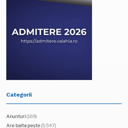
Categorii
Anunturi
(169)
Are balta pește
(5.547)