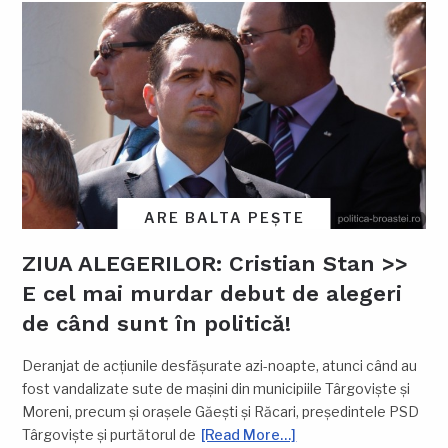
ARE BALTA PEȘTE
ZIUA ALEGERILOR: Cristian Stan >>
E cel mai murdar debut de alegeri
de când sunt în politică!
Deranjat de acțiunile desfășurate azi-noapte, atunci când au
fost vandalizate sute de mașini din municipiile Târgoviște și
Moreni, precum și orașele Găești și Răcari, președintele PSD
Târgoviște și purtătorul de
[Read More…]