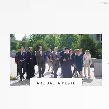
31 mai
ARE BALTA PEȘTE