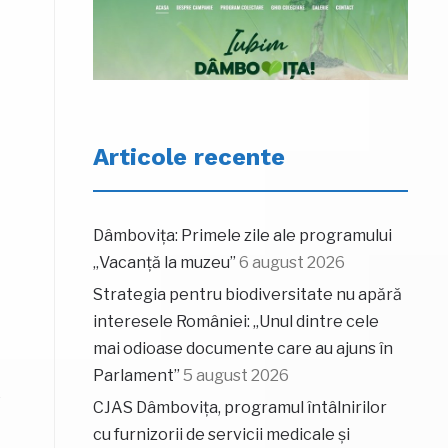
Articole recente
Dâmbovița: Primele zile ale programului
„Vacanță la muzeu”
6 august 2026
Strategia pentru biodiversitate nu apără
interesele României: „Unul dintre cele
mai odioase documente care au ajuns în
Parlament”
5 august 2026
e
CJAS Dâmbovița, programul întâlnirilor
cu furnizorii de servicii medicale și