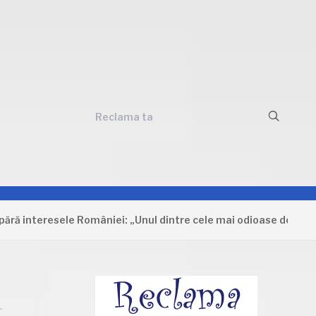
Reclama ta
teresele României: „Unul dintre cele mai odioase documente car