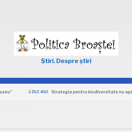
Știri. Despre știri
Strategia pentru biodiversitate nu apără inte
2 ZILE AGO