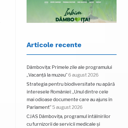
Articole recente
Dâmbovița: Primele zile ale programului
„Vacanță la muzeu”
6 august 2026
Strategia pentru biodiversitate nu apără
interesele României: „Unul dintre cele
mai odioase documente care au ajuns în
Parlament”
5 august 2026
CJAS Dâmbovița, programul întâlnirilor
cu furnizorii de servicii medicale și