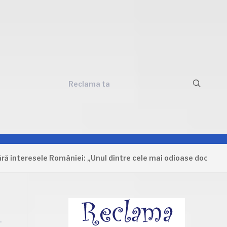
Reclama ta
resele României: „Unul dintre cele mai odioase documente care